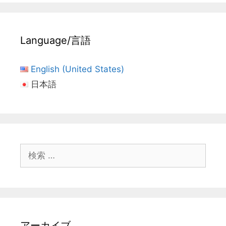
Language/言語
English (United States)
日本語
検
索:
アーカイブ